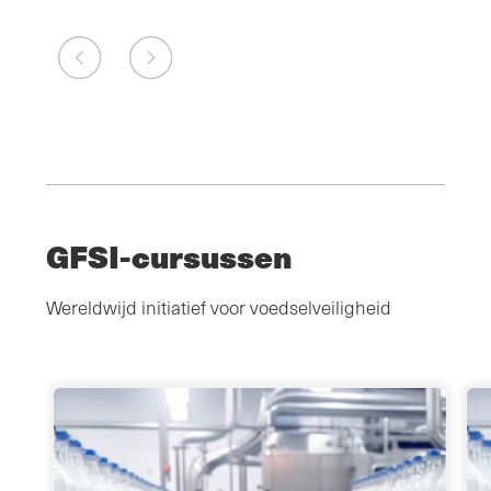
GFSI-cursussen
Wereldwijd initiatief voor voedselveiligheid