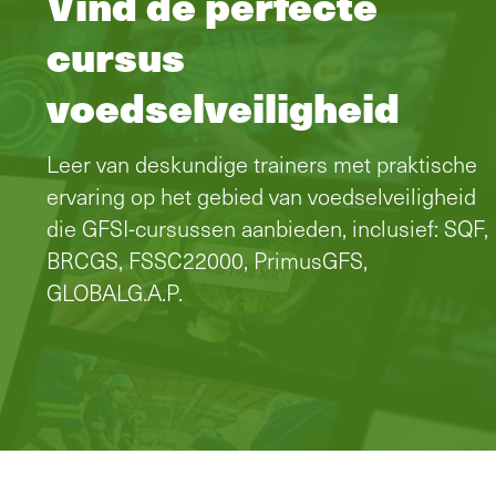
Vind de perfecte
cursus
voedselveiligheid
Leer van deskundige trainers met praktische
ervaring op het gebied van voedselveiligheid
die GFSI-cursussen aanbieden, inclusief: SQF,
BRCGS, FSSC22000, PrimusGFS,
GLOBALG.A.P.