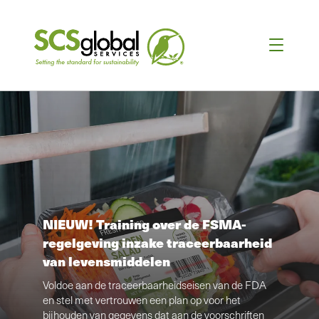
NIEUW! Training over de FSMA-
regelgeving inzake traceerbaarheid
van levensmiddelen
Voldoe aan de traceerbaarheidseisen van de FDA
en stel met vertrouwen een plan op voor het
bijhouden van gegevens dat aan de voorschriften