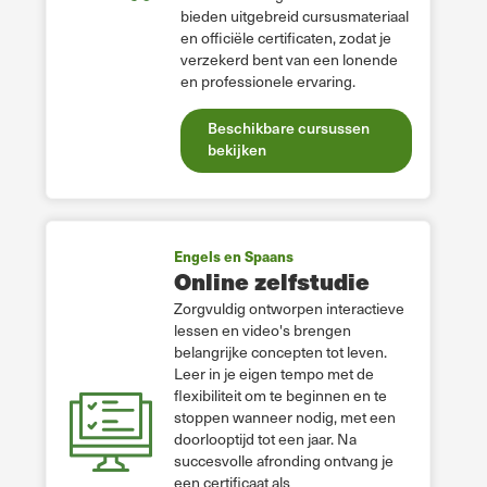
bieden uitgebreid cursusmateriaal
en officiële certificaten, zodat je
verzekerd bent van een lonende
en professionele ervaring.
Beschikbare cursussen
bekijken
Engels en Spaans
Online zelfstudie
Zorgvuldig ontworpen interactieve
lessen en video's brengen
belangrijke concepten tot leven.
Leer in je eigen tempo met de
flexibiliteit om te beginnen en te
stoppen wanneer nodig, met een
doorlooptijd tot een jaar. Na
succesvolle afronding ontvang je
een certificaat als