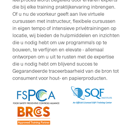
die bij elke training praktijkervaring inbrengen.
Of u nu de voorkeur geeft aan live virtuele
cursussen met instructeur, flexibele cursussen
in eigen tempo of intensieve privétrainingen op
locatie, wij bieden de hulpmiddelen en inzichten
die u nodig hebt om uw programma's op te
bouwen, te verfijnen en elevate - allemaal
ontworpen om u uit te rusten met de expertise
die u nodig hebt om blijvend succes te
Gegarandeerde traceerbaarheid van de bron tot
consument voor hout- en papierproducten.